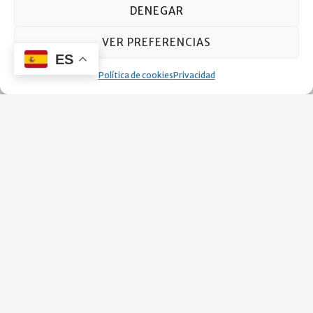
DENEGAR
VER PREFERENCIAS
ES
Política de cookies
Privacidad
Copa de
Recepción
bienvenida
24h
Piscina
Wi-fi
Gratis